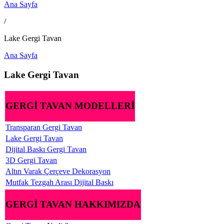
Ana Sayfa
/
Lake Gergi Tavan
Ana Sayfa
Lake Gergi Tavan
GERGİ TAVAN MODELLERİ
Transparan Gergi Tavan
Lake Gergi Tavan
Dijital Baskı Gergi Tavan
3D Gergi Tavan
Altın Varak Çerçeve Dekorasyon
Mutfak Tezgah Arası Dijital Baskı
GERGİ TAVAN HAKKIMIZDA