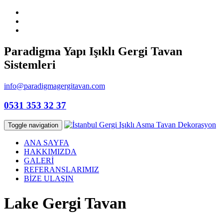
Paradigma Yapı Işıklı Gergi Tavan
Sistemleri
info@paradigmagergitavan.com
0531 353 32 37
Toggle navigation
ANA SAYFA
HAKKIMIZDA
GALERİ
REFERANSLARIMIZ
BİZE ULAŞIN
Lake Gergi Tavan