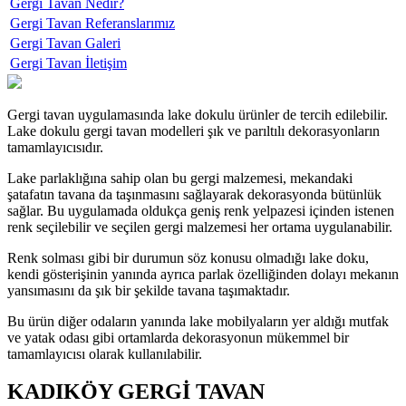
Gergi Tavan Nedir?
Gergi Tavan Referanslarımız
Gergi Tavan Galeri
Gergi Tavan İletişim
Gergi tavan uygulamasında lake dokulu ürünler de tercih edilebilir.
Lake dokulu gergi tavan modelleri şık ve parıltılı dekorasyonların
tamamlayıcısıdır.
Lake parlaklığına sahip olan bu gergi malzemesi, mekandaki
şatafatın tavana da taşınmasını sağlayarak dekorasyonda bütünlük
sağlar. Bu uygulamada oldukça geniş renk yelpazesi içinden istenen
renk seçilebilir ve seçilen gergi malzemesi her ortama uygulanabilir.
Renk solması gibi bir durumun söz konusu olmadığı lake doku,
kendi gösterişinin yanında ayrıca parlak özelliğinden dolayı mekanın
yansımasını da şık bir şekilde tavana taşımaktadır.
Bu ürün diğer odaların yanında lake mobilyaların yer aldığı mutfak
ve yatak odası gibi ortamlarda dekorasyonun mükemmel bir
tamamlayıcısı olarak kullanılabilir.
KADIKÖY GERGİ TAVAN