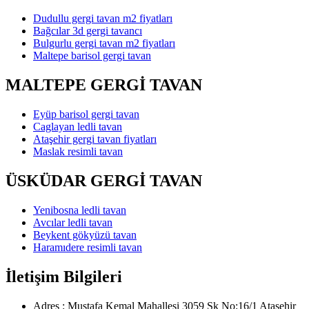
Dudullu gergi tavan m2 fiyatları
Bağcılar 3d gergi tavancı
Bulgurlu gergi tavan m2 fiyatları
Maltepe barisol gergi tavan
MALTEPE GERGİ TAVAN
Eyüp barisol gergi tavan
Caglayan ledli tavan
Ataşehir gergi tavan fiyatları
Maslak resimli tavan
ÜSKÜDAR GERGİ TAVAN
Yenibosna ledli tavan
Avcılar ledli tavan
Beykent gökyüzü tavan
Haramıdere resimli tavan
İletişim Bilgileri
Adres : Mustafa Kemal Mahallesi 3059 Sk No:16/1 Ataşehir