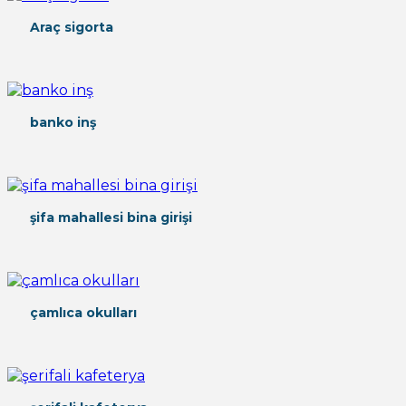
Araç sigorta
banko inş
şifa mahallesi bina girişi
çamlıca okulları