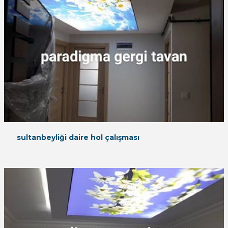
sultanbeyliği daire hol çalışması