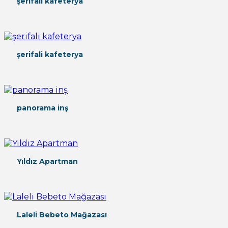
şerifali kafeterya
şerifali kafeterya
panorama inş
Yıldız Apartman
Laleli Bebeto Mağazası