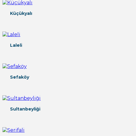
Küçükyalı
Laleli
Sefaköy
Sultanbeyliği