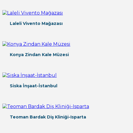
Laleli Vivento Mağazası
Konya Zindan Kale Müzesi
Siska İnşaat-İstanbul
Teoman Bardak Diş Kliniği-Isparta