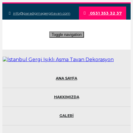
0531 353 32 37
info@paradigmagergitavan.com
Toggle navigation
ANA SAYFA
HAKKIMIZDA
GALERİ