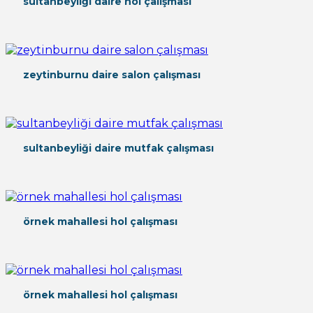
sultanbeyliği daire hol çalışması
zeytinburnu daire salon çalışması
sultanbeyliği daire mutfak çalışması
örnek mahallesi hol çalışması
örnek mahallesi hol çalışması