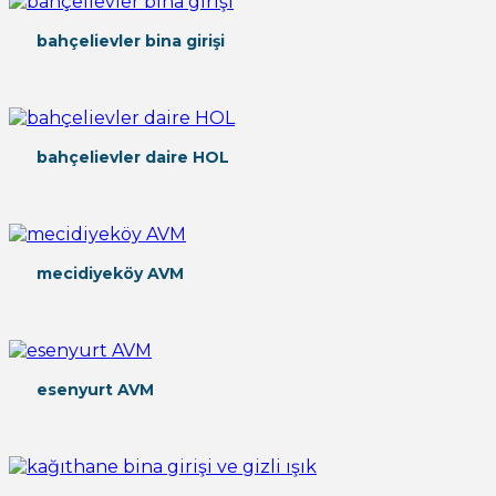
bahçelievler bina girişi
bahçelievler daire HOL
mecidiyeköy AVM
esenyurt AVM