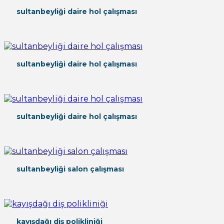
sultanbeyliği daire hol çalışması
sultanbeyliği daire hol çalışması
sultanbeyliği daire hol çalışması
sultanbeyliği salon çalışması
kayışdağı diş polikliniği