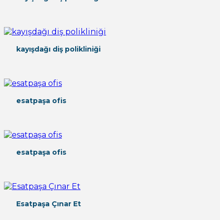
kayışdağı diş polikliniği
esatpaşa ofis
esatpaşa ofis
Esatpaşa Çınar Et