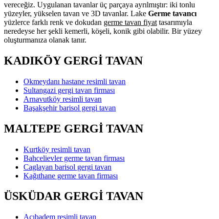
vereceğiz. Uygulanan tavanlar üç parçaya ayrılmıştır: iki tonlu
yüzeyler, yükselen tavan ve 3D tavanlar. Lake
Germe tavancı
yüzlerce farklı renk ve dokudan
germe tavan fiyat
tasarımıyla
neredeyse her şekli kemerli, köşeli, konik gibi olabilir. Bir yüzey
oluşturmanıza olanak tanır.
KADIKÖY GERGİ TAVAN
Okmeydanı hastane resimli tavan
Sultangazi gergi tavan firması
Arnavutköy resimli tavan
Başakşehir barisol gergi tavan
MALTEPE GERGİ TAVAN
Kurtköy resimli tavan
Bahcelievler germe tavan firması
Caglayan barisol gergi tavan
Kağıthane germe tavan firması
ÜSKÜDAR GERGİ TAVAN
Acıbadem resimli tavan