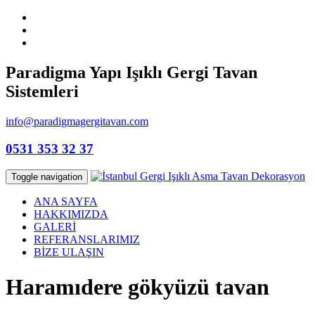
Paradigma Yapı Işıklı Gergi Tavan
Sistemleri
info@paradigmagergitavan.com
0531 353 32 37
Toggle navigation
ANA SAYFA
HAKKIMIZDA
GALERİ
REFERANSLARIMIZ
BİZE ULAŞIN
Haramıdere gökyüzü tavan