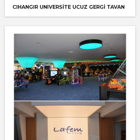
CIHANGIR UNIVERSITE UCUZ GERGI TAVAN