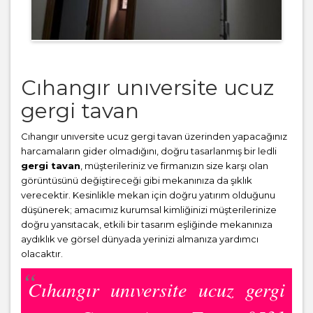
Cıhangır unıversite ucuz
gergi tavan
Cıhangır unıversite ucuz gergi tavan üzerinden yapacağınız
harcamaların gider olmadığını, doğru tasarlanmış bir ledli
gergi tavan
, müşterileriniz ve firmanızın size karşı olan
görüntüsünü değiştireceği gibi mekanınıza da şıklık
verecektir. Kesinlikle mekan için doğru yatırım olduğunu
düşünerek; amacımız kurumsal kimliğinizi müşterilerinize
doğru yansıtacak, etkili bir tasarım eşliğinde mekanınıza
aydıklık ve görsel dünyada yerinizi almanıza yardımcı
olacaktır.
Cıhangır unıversite ucuz gergi