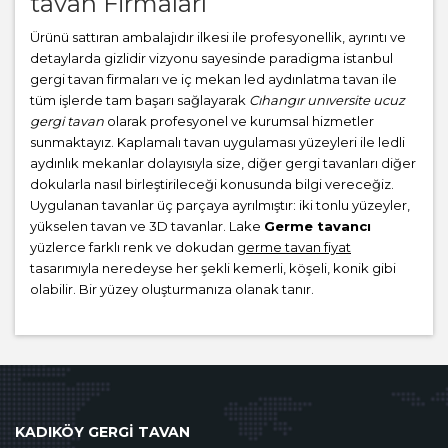
tavan Firmaları
Ürünü sattıran ambalajıdır ilkesi ile profesyonellik, ayrıntı ve
detaylarda gizlidir vizyonu sayesinde paradigma istanbul
gergi tavan firmaları ve iç mekan led aydınlatma tavan ile
tüm işlerde tam başarı sağlayarak
Cıhangır unıversite ucuz
gergi tavan
olarak profesyonel ve kurumsal hizmetler
sunmaktayız. Kaplamalı tavan uygulaması yüzeyleri ile ledli
aydınlık mekanlar dolayısıyla size, diğer gergi tavanları diğer
dokularla nasıl birleştirileceği konusunda bilgi vereceğiz.
Uygulanan tavanlar üç parçaya ayrılmıştır: iki tonlu yüzeyler,
yükselen tavan ve 3D tavanlar. Lake
Germe tavancı
yüzlerce farklı renk ve dokudan
germe tavan fiyat
tasarımıyla neredeyse her şekli kemerli, köşeli, konik gibi
olabilir. Bir yüzey oluşturmanıza olanak tanır.
KADIKÖY GERGİ TAVAN