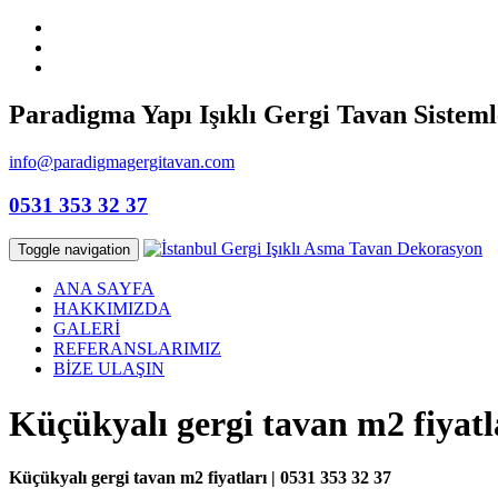
Paradigma Yapı Işıklı Gergi Tavan Sisteml
info@paradigmagergitavan.com
0531 353 32 37
Toggle navigation
ANA SAYFA
HAKKIMIZDA
GALERİ
REFERANSLARIMIZ
BİZE ULAŞIN
Küçükyalı gergi tavan m2 fiyatl
Küçükyalı gergi tavan m2 fiyatları | 0531 353 32 37