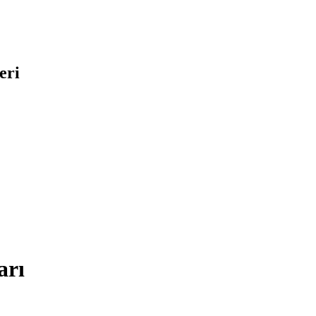
eri
arı