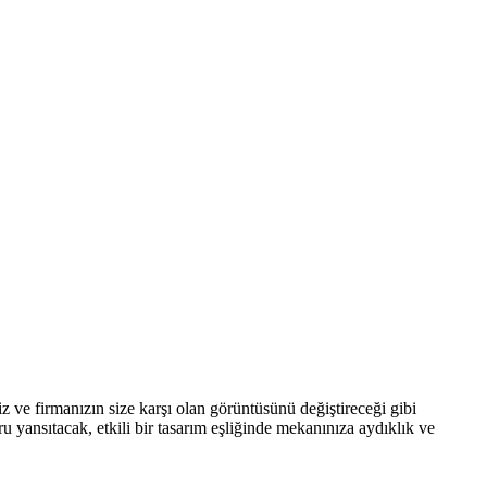
niz ve firmanızın size karşı olan görüntüsünü değiştireceği gibi
 yansıtacak, etkili bir tasarım eşliğinde mekanınıza aydıklık ve