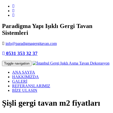
Paradigma Yapı Işıklı Gergi Tavan
Sistemleri
info@paradigmagergitavan.com
0531 353 32 37
Toggle navigation
ANA SAYFA
HAKKIMIZDA
GALERİ
REFERANSLARIMIZ
BİZE ULAŞIN
Şişli gergi tavan m2 fiyatları