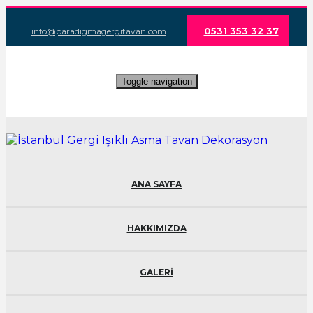
0531 353 32 37
info@paradigmagergitavan.com
Toggle navigation
ANA SAYFA
HAKKIMIZDA
GALERİ