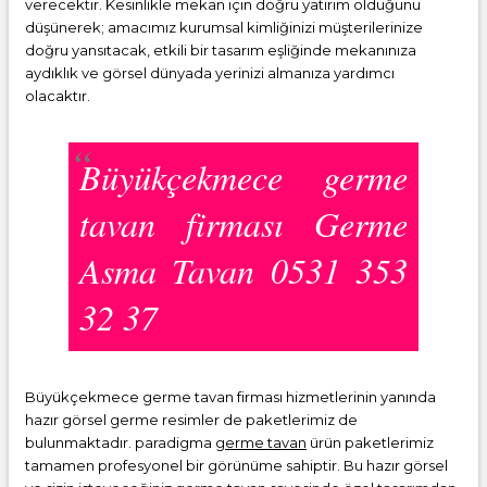
verecektir. Kesinlikle mekan için doğru yatırım olduğunu
düşünerek; amacımız kurumsal kimliğinizi müşterilerinize
doğru yansıtacak, etkili bir tasarım eşliğinde mekanınıza
aydıklık ve görsel dünyada yerinizi almanıza yardımcı
olacaktır.
Büyükçekmece germe
tavan firması Germe
Asma Tavan 0531 353
32 37
Büyükçekmece germe tavan firması hizmetlerinin yanında
hazır görsel germe resimler de paketlerimiz de
bulunmaktadır. paradigma
germe tavan
ürün paketlerimiz
tamamen profesyonel bir görünüme sahiptir. Bu hazır görsel