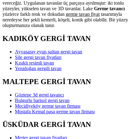
vereceğiz. Uygulanan tavanlar üç parçaya ayrılmıştır: iki tonlu
yüzeyler, yükselen tavan ve 3D tavanlar. Lake
Germe tavancı
yüzlerce farklı renk ve dokudan
germe tavan fiyat
tasarımıyla
neredeyse her şekli kemerli, köşeli, konik gibi olabilir. Bir yüzey
oluşturmanıza olanak tanır.
KADIKÖY GERGİ TAVAN
Ayvasaray eyup sultan gergi tavan
Şile gergi tavan fiyatları
Kısıklı resimli tavan
Yenidoğan gergili tavan
MALTEPE GERGİ TAVAN
Göztepe 3d gergi tavancı
Bulgurlu barisol gergi tavan
Mecidiyeköy germe tavan firması
Mustafa Kemal paşa germe tavan firması
ÜSKÜDAR GERGİ TAVAN
Merter gergi tavan fiyatları