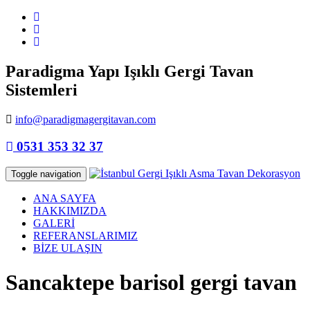
Paradigma Yapı Işıklı Gergi Tavan
Sistemleri
info@paradigmagergitavan.com
0531 353 32 37
Toggle navigation
ANA SAYFA
HAKKIMIZDA
GALERİ
REFERANSLARIMIZ
BİZE ULAŞIN
Sancaktepe barisol gergi tavan