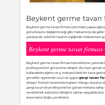
Beykent germe tavan 
Beykent germe tavan firması üzerinden yapacağınız h
görüntüsünü değiştireceği gibi mekanınıza da şıklık
yansıtacak, etkili bir tasarım eşliğinde mekanınıza a
Beykent germe tavan firmas
Beykent germe tavan firması hizmetlerinin yanında
profesyonel bir görünüme sahiptir. Bu hazır görsel 
kullanabileceğiniz ve iç mekana farklı bir hava getir
görseller sayesinde ucuz ve uygun
gergi tavan fiy
tıklayın. Evinizin tavanında kuşların oldugu okyanus 
gergi tavan
ile profesyonel bir görsel mekana sahip ol
verebilmek adına bizi dileğiniz zaman arayabilirsiniz.
arıyorsanız doğru yerdesiniz.