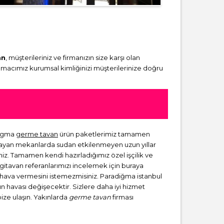
an
, müşterileriniz ve firmanızın size karşı olan
amacımız kurumsal kimliğinizi müşterilerinize doğru
digma
germe tavan
ürün paketlerimiz tamamen
lmayan mekanlarda sudan etkilenmeyen uzun yıllar
niz. Tamamen kendi hazırladığımız özel işçilik ve
rgitavan referanlarımızı incelemek için buraya
ir hava vermesini istemezmisiniz. Paradiğma istanbul
zın havası değişecektir. Sizlere daha iyi hizmet
bize ulaşın. Yakınlarda
germe tavan
firması