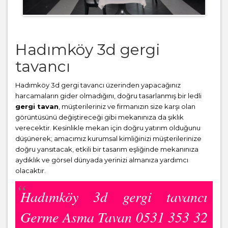
Hadımköy 3d gergi
tavancı
Hadımköy 3d gergi tavancı üzerinden yapacağınız
harcamaların gider olmadığını, doğru tasarlanmış bir ledli
gergi tavan
, müşterileriniz ve firmanızın size karşı olan
görüntüsünü değiştireceği gibi mekanınıza da şıklık
verecektir. Kesinlikle mekan için doğru yatırım olduğunu
düşünerek; amacımız kurumsal kimliğinizi müşterilerinize
doğru yansıtacak, etkili bir tasarım eşliğinde mekanınıza
aydıklık ve görsel dünyada yerinizi almanıza yardımcı
olacaktır.
Hadımköy 3d gergi tavancı
Germe Asma Tavan 0531 353 32