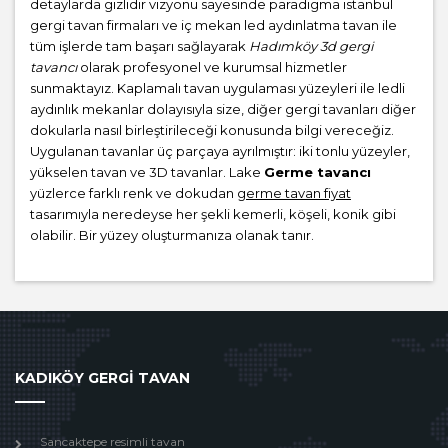
detaylarda gizlidir vizyonu sayesinde paradigma istanbul
gergi tavan firmaları ve iç mekan led aydınlatma tavan ile
tüm işlerde tam başarı sağlayarak
Hadımköy 3d gergi
tavancı
olarak profesyonel ve kurumsal hizmetler
sunmaktayız. Kaplamalı tavan uygulaması yüzeyleri ile ledli
aydınlık mekanlar dolayısıyla size, diğer gergi tavanları diğer
dokularla nasıl birleştirileceği konusunda bilgi vereceğiz.
Uygulanan tavanlar üç parçaya ayrılmıştır: iki tonlu yüzeyler,
yükselen tavan ve 3D tavanlar. Lake
Germe tavancı
yüzlerce farklı renk ve dokudan
germe tavan fiyat
tasarımıyla neredeyse her şekli kemerli, köşeli, konik gibi
olabilir. Bir yüzey oluşturmanıza olanak tanır.
KADIKÖY GERGİ TAVAN
Sancaktepe resimli tavan