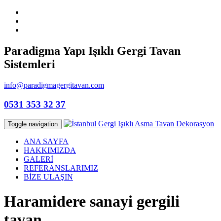
Paradigma Yapı Işıklı Gergi Tavan
Sistemleri
info@paradigmagergitavan.com
0531 353 32 37
Toggle navigation
ANA SAYFA
HAKKIMIZDA
GALERİ
REFERANSLARIMIZ
BİZE ULAŞIN
Haramidere sanayi gergili
tavan