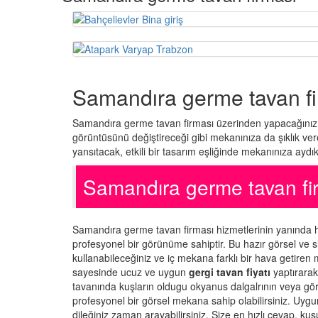
Samandıra germe tavan fi
Samandıra germe tavan firması üzerinden yapacağınız h
görüntüsünü değiştireceği gibi mekanınıza da şıklık ve
yansıtacak, etkili bir tasarım eşliğinde mekanınıza aydı
Samandıra germe tavan f
Samandıra germe tavan firması hizmetlerinin yanında 
profesyonel bir görünüme sahiptir. Bu hazır görsel ve
kullanabileceğiniz ve iç mekana farklı bir hava getiren 
sayesinde ucuz ve uygun
gergi tavan fiyatı
yaptırarak 
tavanında kuşların oldugu okyanus dalgalrının veya gör
profesyonel bir görsel mekana sahip olabilirsiniz. Uygun 
dileğiniz zaman arayabilirsiniz. Size en hızlı cevap, ku