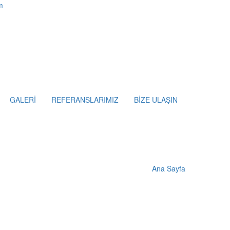
m
GALERİ
REFERANSLARIMIZ
BİZE ULAŞIN
Ana Sayfa