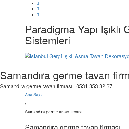
Paradigma Yapı Işıklı 
Sistemleri
Samandıra germe tavan firm
Samandıra germe tavan firması | 0531 353 32 37
Ana Sayfa
/
Samandıra germe tavan firması
Samandıra germe tavan firması