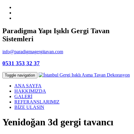
Paradigma Yapı Işıklı Gergi Tavan
Sistemleri
info@paradigmagergitavan.com
0531 353 32 37
Toggle navigation
ANA SAYFA
HAKKIMIZDA
GALERİ
REFERANSLARIMIZ
BİZE ULAŞIN
Yenidoğan 3d gergi tavancı