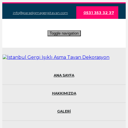
0531 353 32 37
info@paradigmagergitavan.com
Toggle navigation
ANA SAYFA
HAKKIMIZDA
GALERİ