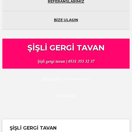
REFERANSLARIMIZ
BİZE ULAŞIN
ŞIŞLI GERGI TAVAN
Şişli gergi tavan | 0531 353 32 37
Ana Sayfa
/
Şişli gergi tavan
Ana Sayfa
ŞIŞLI GERGI TAVAN