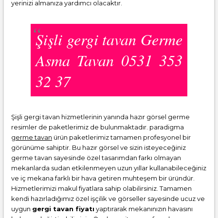
yerinizi almanıza yardımcı olacaktır.
Şişli gergi tavan Germe
Asma Tavan 0531 353
32 37
Şişli gergi tavan hizmetlerinin yanında hazır görsel germe
resimler de paketlerimiz de bulunmaktadır. paradigma
germe tavan
ürün paketlerimiz tamamen profesyonel bir
görünüme sahiptir. Bu hazır görsel ve sizin isteyeceğiniz
germe tavan sayesinde özel tasarımdan farkı olmayan
mekanlarda sudan etkilenmeyen uzun yıllar kullanabileceğiniz
ve iç mekana farklı bir hava getiren muhteşem bir üründür.
Hizmetlerimizi makul fiyatlara sahip olabilirsiniz. Tamamen
kendi hazırladığımız özel işçilik ve görseller sayesinde ucuz ve
uygun
gergi tavan fiyatı
yaptırarak mekanınızın havasını