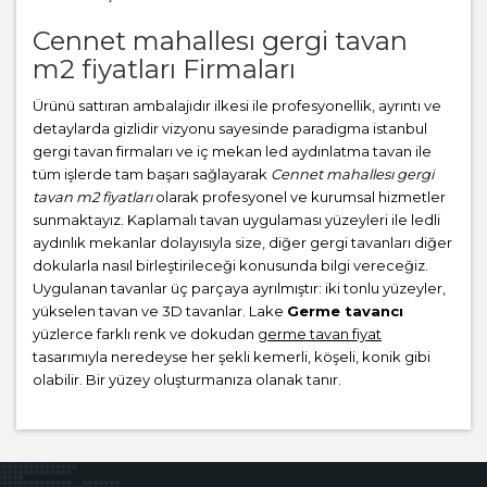
Cennet mahallesı gergi tavan
m2 fiyatları Firmaları
Ürünü sattıran ambalajıdır ilkesi ile profesyonellik, ayrıntı ve
detaylarda gizlidir vizyonu sayesinde paradigma istanbul
gergi tavan firmaları ve iç mekan led aydınlatma tavan ile
tüm işlerde tam başarı sağlayarak
Cennet mahallesı gergi
tavan m2 fiyatları
olarak profesyonel ve kurumsal hizmetler
sunmaktayız. Kaplamalı tavan uygulaması yüzeyleri ile ledli
aydınlık mekanlar dolayısıyla size, diğer gergi tavanları diğer
dokularla nasıl birleştirileceği konusunda bilgi vereceğiz.
Uygulanan tavanlar üç parçaya ayrılmıştır: iki tonlu yüzeyler,
yükselen tavan ve 3D tavanlar. Lake
Germe tavancı
yüzlerce farklı renk ve dokudan
germe tavan fiyat
tasarımıyla neredeyse her şekli kemerli, köşeli, konik gibi
olabilir. Bir yüzey oluşturmanıza olanak tanır.