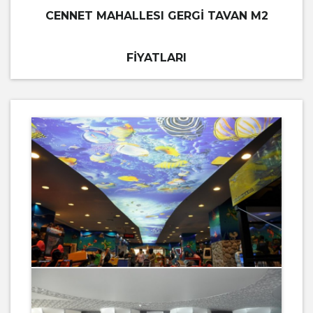
CENNET MAHALLESI GERGI TAVAN M2
FIYATLARI