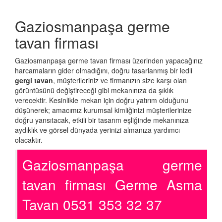
Gaziosmanpaşa germe
tavan firması
Gaziosmanpaşa germe tavan firması üzerinden yapacağınız
harcamaların gider olmadığını, doğru tasarlanmış bir ledli
gergi tavan
, müşterileriniz ve firmanızın size karşı olan
görüntüsünü değiştireceği gibi mekanınıza da şıklık
verecektir. Kesinlikle mekan için doğru yatırım olduğunu
düşünerek; amacımız kurumsal kimliğinizi müşterilerinize
doğru yansıtacak, etkili bir tasarım eşliğinde mekanınıza
aydıklık ve görsel dünyada yerinizi almanıza yardımcı
olacaktır.
Gaziosmanpaşa germe
tavan firması Germe Asma
Tavan 0531 353 32 37