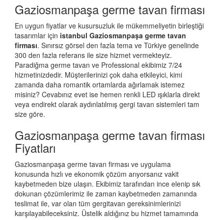
Gaziosmanpaşa germe tavan firması
En uygun fiyatlar ve kusursuzluk ile mükemmeliyetin birleştiği
tasarımlar için
istanbul Gaziosmanpaşa germe tavan
firması
. Sınırsız görsel den fazla tema ve Türkiye genelinde
300 den fazla referans ile size hizmet vermekteyiz.
Paradiğma
germe tavan
ve Professional ekibimiz 7/24
hizmetinizdedir. Müşterilerinizi çok daha etkileyici, kimi
zamanda daha romantik ortamlarda ağırlamak istemez
misiniz? Cevabınız evet ise hemen renkli LED ışıklarla direkt
veya endirekt olarak aydınlatılmış gergi tavan sistemleri tam
size göre.
Gaziosmanpaşa germe tavan firması
Fiyatları
Gaziosmanpaşa germe tavan firması ve uygulama
konusunda hızlı ve ekonomik çözüm arıyorsanız vakit
kaybetmeden bize ulaşın. Ekibimiz tarafından ince elenip sık
dokunan çözümlerimiz ile zaman kaybetmeden zamanında
teslimat ile, var olan tüm gergitavan gereksinimlerinizi
karşılayabileceksiniz. Üstelik aldığınız bu hizmet tamamında