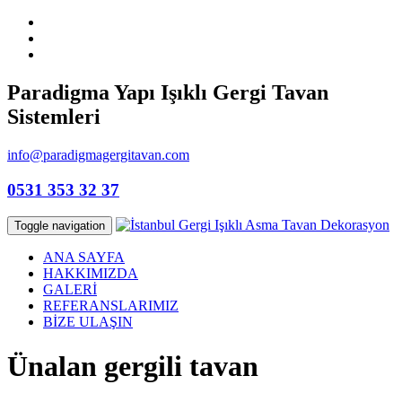
Paradigma Yapı Işıklı Gergi Tavan
Sistemleri
info@paradigmagergitavan.com
0531 353 32 37
Toggle navigation
ANA SAYFA
HAKKIMIZDA
GALERİ
REFERANSLARIMIZ
BİZE ULAŞIN
Ünalan gergili tavan