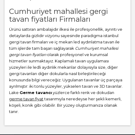
Cumhuriyet mahallesi gergi
tavan fiyatları Firmaları
Ürünü sattıran ambalajıdır ilkesi ile profesyonellik, ayrıntı ve
detaylarda gizlidir vizyonu sayesinde paradigma istanbul
gergi tavan firmaları ve iç mekan led aydınlatma tavan ile
tüm işlerde tam başarı sağlayarak
Cumhuriyet mahallesi
gergi tavan fiyatları
olarak profesyonel ve kurumsal
hizmetler sunmaktayız. Kaplamalı tavan uygulaması
yüzeyleri ile ledli aydınlık mekanlar dolayısıyla size, diğer
gergi tavanları diğer dokularla nasıl birleştirileceği
konusunda bilgi vereceğiz. Uygulanan tavanlar üç parçaya
ayrılmıştır: iki tonlu yüzeyler, yükselen tavan ve 3D tavanlar.
Lake
Germe tavancı
yüzlerce farklı renk ve dokudan
germe tavan fiyat
tasarımıyla neredeyse her şekli kemerli,
köşeli, konik gibi olabilir. Bir yüzey oluşturmanıza olanak
tanır.