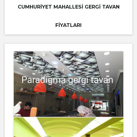
CUMHURIYET MAHALLESI GERGI TAVAN
FIYATLARI