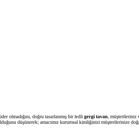
der olmadığını, doğru tasarlanmış bir ledli
gergi tavan
, müşterileriniz
olduğunu düşünerek; amacımız kurumsal kimliğinizi müşterilerinize doğru