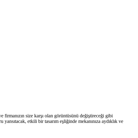
 ve firmanızın size karşı olan görüntüsünü değiştireceği gibi
 yansıtacak, etkili bir tasarım eşliğinde mekanınıza aydıklık ve