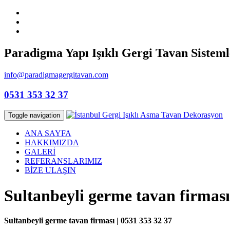
Paradigma Yapı Işıklı Gergi Tavan Sisteml
info@paradigmagergitavan.com
0531 353 32 37
Toggle navigation
ANA SAYFA
HAKKIMIZDA
GALERİ
REFERANSLARIMIZ
BİZE ULAŞIN
Sultanbeyli germe tavan firması
Sultanbeyli germe tavan firması | 0531 353 32 37