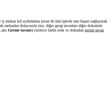
ve iç mekan led aydınlatma tavan ile tüm işlerde tam başarı sağlayarak
 mekanlar dolayısıyla size, diğer gergi tavanları diğer dokularla
. Lake
Germe tavancı
yüzlerce farklı renk ve dokudan
germe tavan