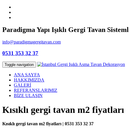
Paradigma Yapı Işıklı Gergi Tavan Sisteml
info@paradigmagergitavan.com
0531 353 32 37
Toggle navigation
ANA SAYFA
HAKKIMIZDA
GALERİ
REFERANSLARIMIZ
BİZE ULAŞIN
Kısıklı gergi tavan m2 fiyatları
Kısıklı gergi tavan m2 fiyatları | 0531 353 32 37