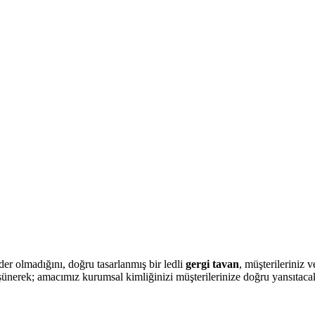
der olmadığını, doğru tasarlanmış bir ledli
gergi tavan
, müşterileriniz 
şünerek; amacımız kurumsal kimliğinizi müşterilerinize doğru yansıtacak