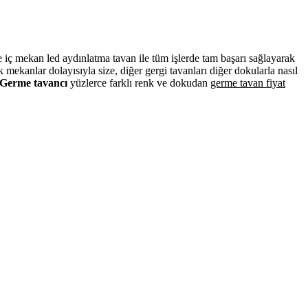
ve iç mekan led aydınlatma tavan ile tüm işlerde tam başarı sağlayarak
mekanlar dolayısıyla size, diğer gergi tavanları diğer dokularla nasıl
Germe tavancı
yüzlerce farklı renk ve dokudan
germe tavan fiyat