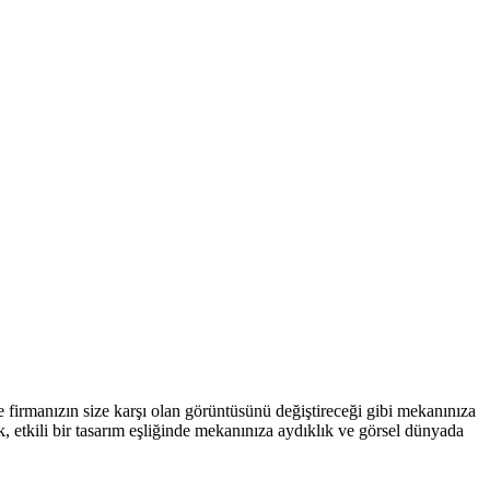
ve firmanızın size karşı olan görüntüsünü değiştireceği gibi mekanınıza
, etkili bir tasarım eşliğinde mekanınıza aydıklık ve görsel dünyada