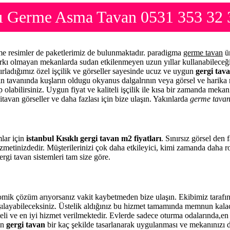
ları Germe Asma Tavan 0531 353 32 
erme resimler de paketlerimiz de bulunmaktadır. paradigma
germe tavan
ür
arkı olmayan mekanlarda sudan etkilenmeyen uzun yıllar kullanabileceği
ırladığımız özel işçilik ve görseller sayesinde ucuz ve uygun
gergi tava
zin tavanında kuşların oldugu okyanus dalgalrının veya görsel ve harika 
 olabilirsiniz. Uygun fiyat ve kaliteli işçilik ile kısa bir zamanda meka
itavan görseller ve daha fazlası için bize ulaşın. Yakınlarda
germe tava
mlar için
istanbul Kısıklı gergi tavan m2 fiyatları
. Sınırsız görsel den
zmetinizdedir. Müşterilerinizi çok daha etkileyici, kimi zamanda daha 
rgi tavan sistemleri tam size göre.
nomik çözüm arıyorsanız vakit kaybetmeden bize ulaşın. Ekibimiz tara
rşılayabileceksiniz. Üstelik aldığınız bu hizmet tamamında memnun kala
eli ve en iyi hizmet verilmektedir. Evlerde sadece oturma odalarında,en 
en
gergi tavan
bir kaç şekilde tasarlanarak uygulanması ve mekanınızı 