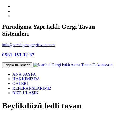
Paradigma Yapı Işıklı Gergi Tavan
Sistemleri
info@paradigmagergitavan.com
0531 353 32 37
Toggle navigation
ANA SAYFA
HAKKIMIZDA
GALERİ
REFERANSLARIMIZ
BİZE ULAŞIN
Beylikdüzü ledli tavan