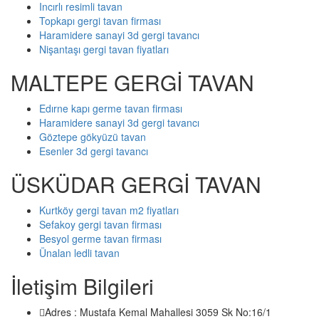
Incırlı resimli tavan
Topkapı gergi tavan firması
Haramidere sanayi 3d gergi tavancı
Nişantaşı gergi tavan fiyatları
MALTEPE GERGİ TAVAN
Edırne kapı germe tavan firması
Haramidere sanayi 3d gergi tavancı
Göztepe gökyüzü tavan
Esenler 3d gergi tavancı
ÜSKÜDAR GERGİ TAVAN
Kurtköy gergi tavan m2 fiyatları
Sefakoy gergi tavan firması
Besyol germe tavan firması
Ünalan ledli tavan
İletişim Bilgileri
Adres : Mustafa Kemal Mahallesi 3059 Sk No:16/1