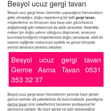
Besyol ucuz gergi tavan
Besyol ucuz gergi tavan üzerinden yapacağınız harcamaların
gider olmadığını, doğru tasarlanmış bir ledli
gergi tavan
,
müşterileriniz ve firmanızın size karşı olan görüntüsünü
değiştireceği gibi mekanınıza da şıklık verecektir. Kesinlikle
mekan için doğru yatırım olduğunu düşünerek; amacımız
kurumsal kimliğinizi müşterilerinize doğru yansıtacak, etkili bir
tasarım eşliğinde mekanınıza aydıklık ve görsel dünyada
yerinizi almanıza yardımcı olacaktır.
Besyol ucuz gergi tavan
Germe Asma Tavan 0531
353 32 37
Besyol ucuz gergi tavan hizmetlerinin yanında hazır görsel
germe resimler de paketlerimiz de bulunmaktadır. paradigma
germe tavan
ürün paketlerimiz tamamen profesyonel bir
görünüme sahiptir. Bu hazır görsel ve sizin isteyeceğiniz