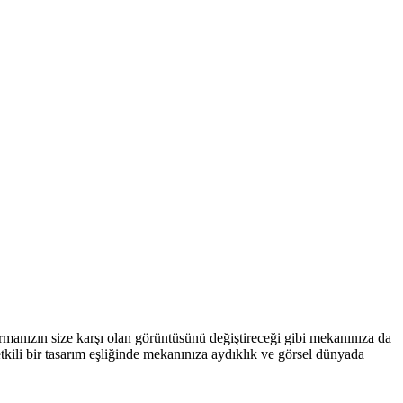
firmanızın size karşı olan görüntüsünü değiştireceği gibi mekanınıza da
tkili bir tasarım eşliğinde mekanınıza aydıklık ve görsel dünyada