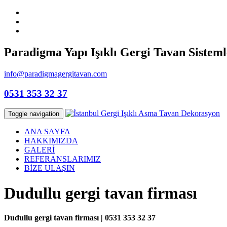
Paradigma Yapı Işıklı Gergi Tavan Sisteml
info@paradigmagergitavan.com
0531 353 32 37
Toggle navigation
ANA SAYFA
HAKKIMIZDA
GALERİ
REFERANSLARIMIZ
BİZE ULAŞIN
Dudullu gergi tavan firması
Dudullu gergi tavan firması | 0531 353 32 37