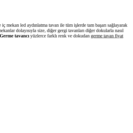
ve iç mekan led aydınlatma tavan ile tüm işlerde tam başarı sağlayarak
anlar dolayısıyla size, diğer gergi tavanları diğer dokularla nasıl
Germe tavancı
yüzlerce farklı renk ve dokudan
germe tavan fiyat