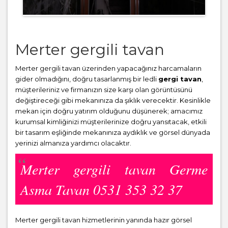
Merter gergili tavan
Merter gergili tavan üzerinden yapacağınız harcamaların
gider olmadığını, doğru tasarlanmış bir ledli
gergi tavan
,
müşterileriniz ve firmanızın size karşı olan görüntüsünü
değiştireceği gibi mekanınıza da şıklık verecektir. Kesinlikle
mekan için doğru yatırım olduğunu düşünerek; amacımız
kurumsal kimliğinizi müşterilerinize doğru yansıtacak, etkili
bir tasarım eşliğinde mekanınıza aydıklık ve görsel dünyada
yerinizi almanıza yardımcı olacaktır.
Merter gergili tavan Germe
Asma Tavan 0531 353 32 37
Merter gergili tavan hizmetlerinin yanında hazır görsel