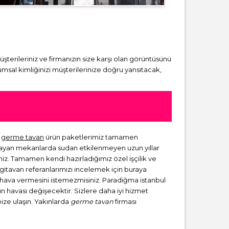
üşterileriniz ve firmanızın size karşı olan görüntüsünü
msal kimliğinizi müşterilerinize doğru yansıtacak,
a
germe tavan
ürün paketlerimiz tamamen
lmayan mekanlarda sudan etkilenmeyen uzun yıllar
niz. Tamamen kendi hazırladığımız özel işçilik ve
rgitavan referanlarımızı incelemek için buraya
ir hava vermesini istemezmisiniz. Paradiğma istanbul
zın havası değişecektir. Sizlere daha iyi hizmet
bize ulaşın. Yakınlarda
germe tavan
firması