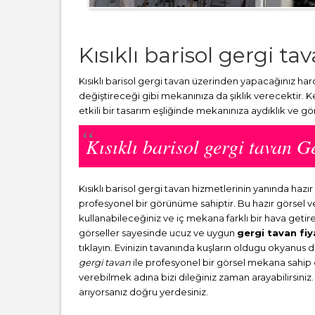
Kısıklı barisol gergi ta
Kısıklı barisol gergi tavan üzerinden yapacağınız har
değiştireceği gibi mekanınıza da şıklık verecektir. 
etkili bir tasarım eşliğinde mekanınıza aydıklık ve g
Kısıklı barisol gergi tavan
Kısıklı barisol gergi tavan hizmetlerinin yanında h
profesyonel bir görünüme sahiptir. Bu hazır görsel 
kullanabileceğiniz ve iç mekana farklı bir hava getir
görseller sayesinde ucuz ve uygun
gergi tavan fiy
tıklayın. Evinizin tavanında kuşların oldugu okyanus 
gergi tavan
ile profesyonel bir görsel mekana sahip ol
verebilmek adına bizi dileğiniz zaman arayabilirsiniz.
arıyorsanız doğru yerdesiniz.