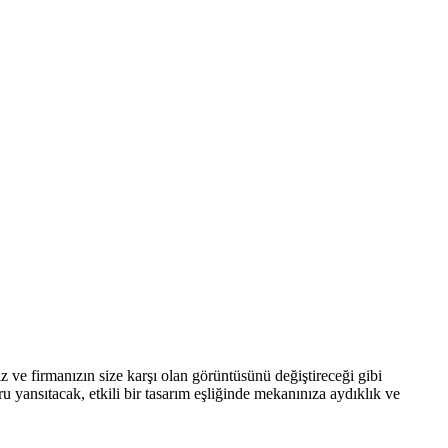
iz ve firmanızın size karşı olan görüntüsünü değiştireceği gibi
 yansıtacak, etkili bir tasarım eşliğinde mekanınıza aydıklık ve