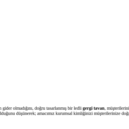
gider olmadığını, doğru tasarlanmış bir ledli
gergi tavan
, müşterilerin
olduğunu düşünerek; amacımız kurumsal kimliğinizi müşterilerinize doğru