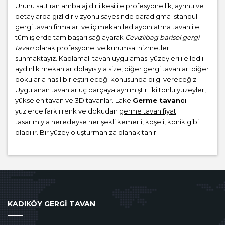
Ürünü sattıran ambalajıdır ilkesi ile profesyonellik, ayrıntı ve
detaylarda gizlidir vizyonu sayesinde paradigma istanbul
gergi tavan firmaları ve iç mekan led aydınlatma tavan ile
tüm işlerde tam başarı sağlayarak
Cevızlıbag barisol gergi
tavan
olarak profesyonel ve kurumsal hizmetler
sunmaktayız. Kaplamalı tavan uygulaması yüzeyleri ile ledli
aydınlık mekanlar dolayısıyla size, diğer gergi tavanları diğer
dokularla nasıl birleştirileceği konusunda bilgi vereceğiz.
Uygulanan tavanlar üç parçaya ayrılmıştır: iki tonlu yüzeyler,
yükselen tavan ve 3D tavanlar. Lake
Germe tavancı
yüzlerce farklı renk ve dokudan
germe tavan fiyat
tasarımıyla neredeyse her şekli kemerli, köşeli, konik gibi
olabilir. Bir yüzey oluşturmanıza olanak tanır.
KADIKÖY GERGİ TAVAN