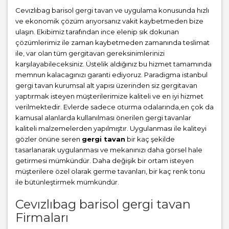
Cevızlıbag barisol gergi tavan ve uygulama konusunda hızlı
ve ekonomik çözüm arıyorsanız vakit kaybetmeden bize
ulaşın. Ekibimiz tarafından ince elenip sık dokunan
çözümlerimiz ile zaman kaybetmeden zamanında teslimat
ile, var olan tüm gergitavan gereksinimlerinizi
karşılayabileceksiniz. Üstelik aldığınız bu hizmet tamamında
memnun kalacagınızı garanti ediyoruz. Paradigma istanbul
gergi tavan
kurumsal alt yapısı üzerinden siz gergitavan
yaptırmak isteyen müşterilerimize kaliteli ve en iyi hizmet
verilmektedir. Evlerde sadece oturma odalarında,en çok da
kamusal alanlarda kullanılması önerilen gergi tavanlar
kaliteli malzemelerden yapılmıştır. Uygulanması ile kaliteyi
gözler önüne seren
gergi tavan
bir kaç şekilde
tasarlanarak uygulanması ve mekanınızı daha görsel hale
getirmesi mümkündür. Daha değişik bir ortam isteyen
müşterilere özel olarak germe tavanları, bir kaç renk tonu
ile bütünleştirmek mümkündür.
Cevızlıbag barisol gergi tavan
Firmaları