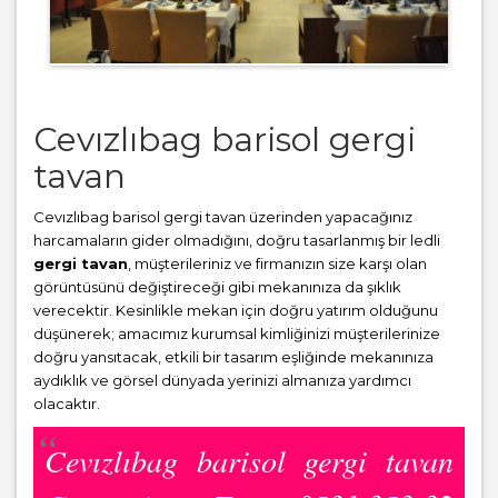
Cevızlıbag barisol gergi
tavan
Cevızlıbag barisol gergi tavan üzerinden yapacağınız
harcamaların gider olmadığını, doğru tasarlanmış bir ledli
gergi tavan
, müşterileriniz ve firmanızın size karşı olan
görüntüsünü değiştireceği gibi mekanınıza da şıklık
verecektir. Kesinlikle mekan için doğru yatırım olduğunu
düşünerek; amacımız kurumsal kimliğinizi müşterilerinize
doğru yansıtacak, etkili bir tasarım eşliğinde mekanınıza
aydıklık ve görsel dünyada yerinizi almanıza yardımcı
olacaktır.
Cevızlıbag barisol gergi tavan