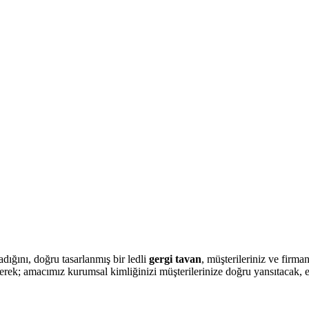
ığını, doğru tasarlanmış bir ledli
gergi tavan
, müşterileriniz ve firma
erek; amacımız kurumsal kimliğinizi müşterilerinize doğru yansıtacak, e