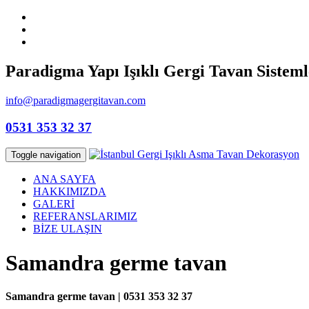
Paradigma Yapı Işıklı Gergi Tavan Sisteml
info@paradigmagergitavan.com
0531 353 32 37
Toggle navigation
ANA SAYFA
HAKKIMIZDA
GALERİ
REFERANSLARIMIZ
BİZE ULAŞIN
Samandra germe tavan
Samandra germe tavan | 0531 353 32 37