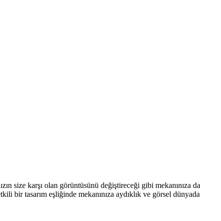
nızın size karşı olan görüntüsünü değiştireceği gibi mekanınıza da
tkili bir tasarım eşliğinde mekanınıza aydıklık ve görsel dünyada