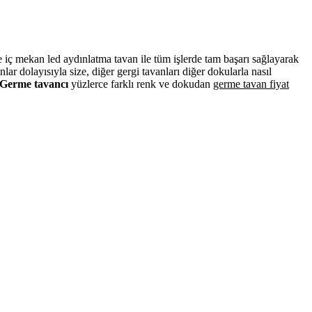
ve iç mekan led aydınlatma tavan ile tüm işlerde tam başarı sağlayarak
r dolayısıyla size, diğer gergi tavanları diğer dokularla nasıl
Germe tavancı
yüzlerce farklı renk ve dokudan
germe tavan fiyat