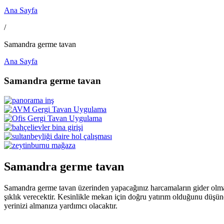
Ana Sayfa
/
Samandra germe tavan
Ana Sayfa
Samandra germe tavan
Samandra germe tavan
Samandra germe tavan üzerinden yapacağınız harcamaların gider olmad
şıklık verecektir. Kesinlikle mekan için doğru yatırım olduğunu düşün
yerinizi almanıza yardımcı olacaktır.