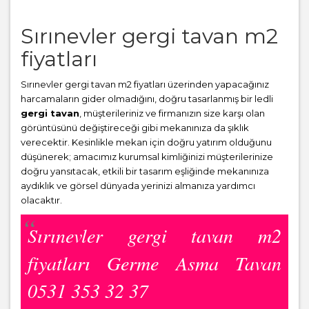
Sırınevler gergi tavan m2
fiyatları
Sırınevler gergi tavan m2 fiyatları üzerinden yapacağınız
harcamaların gider olmadığını, doğru tasarlanmış bir ledli
gergi tavan
, müşterileriniz ve firmanızın size karşı olan
görüntüsünü değiştireceği gibi mekanınıza da şıklık
verecektir. Kesinlikle mekan için doğru yatırım olduğunu
düşünerek; amacımız kurumsal kimliğinizi müşterilerinize
doğru yansıtacak, etkili bir tasarım eşliğinde mekanınıza
aydıklık ve görsel dünyada yerinizi almanıza yardımcı
olacaktır.
Sırınevler gergi tavan m2
fiyatları Germe Asma Tavan
0531 353 32 37