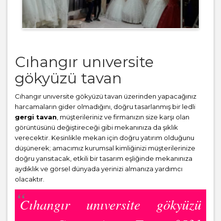
Cıhangır unıversite
gökyüzü tavan
Cıhangır unıversite gökyüzü tavan üzerinden yapacağınız
harcamaların gider olmadığını, doğru tasarlanmış bir ledli
gergi tavan
, müşterileriniz ve firmanızın size karşı olan
görüntüsünü değiştireceği gibi mekanınıza da şıklık
verecektir. Kesinlikle mekan için doğru yatırım olduğunu
düşünerek; amacımız kurumsal kimliğinizi müşterilerinize
doğru yansıtacak, etkili bir tasarım eşliğinde mekanınıza
aydıklık ve görsel dünyada yerinizi almanıza yardımcı
olacaktır.
Cıhangır unıversite gökyüzü