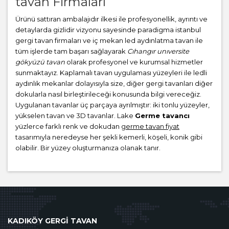
tavan Firmaları
Ürünü sattıran ambalajıdır ilkesi ile profesyonellik, ayrıntı ve
detaylarda gizlidir vizyonu sayesinde paradigma istanbul
gergi tavan firmaları ve iç mekan led aydınlatma tavan ile
tüm işlerde tam başarı sağlayarak
Cıhangır unıversite
gökyüzü tavan
olarak profesyonel ve kurumsal hizmetler
sunmaktayız. Kaplamalı tavan uygulaması yüzeyleri ile ledli
aydınlık mekanlar dolayısıyla size, diğer gergi tavanları diğer
dokularla nasıl birleştirileceği konusunda bilgi vereceğiz.
Uygulanan tavanlar üç parçaya ayrılmıştır: iki tonlu yüzeyler,
yükselen tavan ve 3D tavanlar. Lake
Germe tavancı
yüzlerce farklı renk ve dokudan
germe tavan fiyat
tasarımıyla neredeyse her şekli kemerli, köşeli, konik gibi
olabilir. Bir yüzey oluşturmanıza olanak tanır.
KADIKÖY GERGİ TAVAN