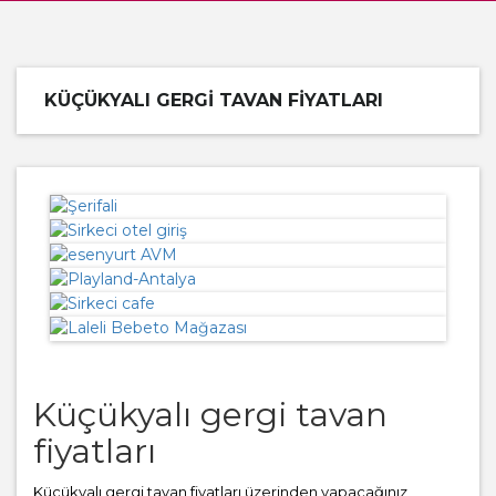
KÜÇÜKYALI GERGI TAVAN FIYATLARI
Küçükyalı gergi tavan
fiyatları
Küçükyalı gergi tavan fiyatları üzerinden yapacağınız