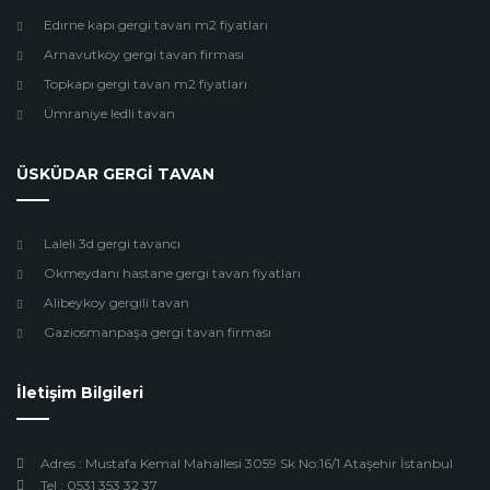
Edırne kapı gergi tavan m2 fiyatları
Arnavutköy gergi tavan firması
Topkapı gergi tavan m2 fiyatları
Ümraniye ledli tavan
ÜSKÜDAR GERGİ TAVAN
Laleli 3d gergi tavancı
Okmeydanı hastane gergi tavan fiyatları
Alibeykoy gergili tavan
Gaziosmanpaşa gergi tavan firması
İletişim Bilgileri
Adres : Mustafa Kemal Mahallesi 3059 Sk No:16/1 Ataşehir İstanbul
Tel : 0531 353 32 37