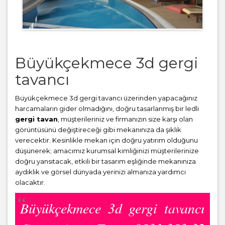
Büyükçekmece 3d gergi
tavancı
Büyükçekmece 3d gergi tavancı üzerinden yapacağınız
harcamaların gider olmadığını, doğru tasarlanmış bir ledli
gergi tavan
, müşterileriniz ve firmanızın size karşı olan
görüntüsünü değiştireceği gibi mekanınıza da şıklık
verecektir. Kesinlikle mekan için doğru yatırım olduğunu
düşünerek; amacımız kurumsal kimliğinizi müşterilerinize
doğru yansıtacak, etkili bir tasarım eşliğinde mekanınıza
aydıklık ve görsel dünyada yerinizi almanıza yardımcı
olacaktır.
Büyükçekmece 3d gergi tavancı