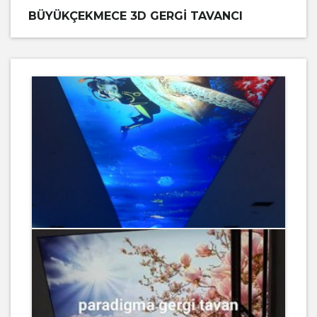
BÜYÜKÇEKMECE 3D GERGI TAVANCI