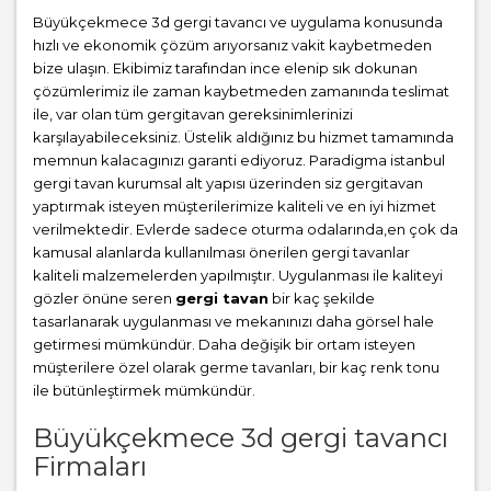
Büyükçekmece 3d gergi tavancı ve uygulama konusunda
hızlı ve ekonomik çözüm arıyorsanız vakit kaybetmeden
bize ulaşın. Ekibimiz tarafından ince elenip sık dokunan
çözümlerimiz ile zaman kaybetmeden zamanında teslimat
ile, var olan tüm gergitavan gereksinimlerinizi
karşılayabileceksiniz. Üstelik aldığınız bu hizmet tamamında
memnun kalacagınızı garanti ediyoruz. Paradigma istanbul
gergi tavan
kurumsal alt yapısı üzerinden siz gergitavan
yaptırmak isteyen müşterilerimize kaliteli ve en iyi hizmet
verilmektedir. Evlerde sadece oturma odalarında,en çok da
kamusal alanlarda kullanılması önerilen gergi tavanlar
kaliteli malzemelerden yapılmıştır. Uygulanması ile kaliteyi
gözler önüne seren
gergi tavan
bir kaç şekilde
tasarlanarak uygulanması ve mekanınızı daha görsel hale
getirmesi mümkündür. Daha değişik bir ortam isteyen
müşterilere özel olarak germe tavanları, bir kaç renk tonu
ile bütünleştirmek mümkündür.
Büyükçekmece 3d gergi tavancı
Firmaları