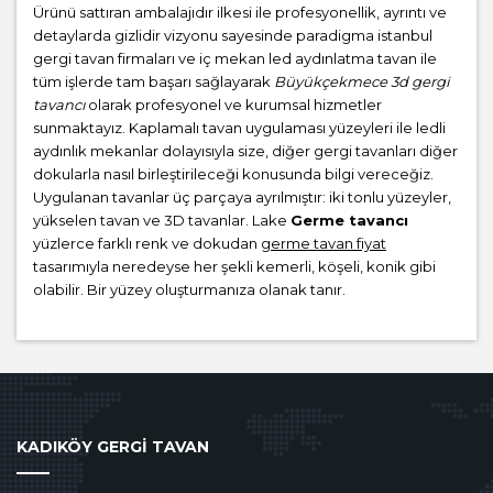
Ürünü sattıran ambalajıdır ilkesi ile profesyonellik, ayrıntı ve
detaylarda gizlidir vizyonu sayesinde paradigma istanbul
gergi tavan firmaları ve iç mekan led aydınlatma tavan ile
tüm işlerde tam başarı sağlayarak
Büyükçekmece 3d gergi
tavancı
olarak profesyonel ve kurumsal hizmetler
sunmaktayız. Kaplamalı tavan uygulaması yüzeyleri ile ledli
aydınlık mekanlar dolayısıyla size, diğer gergi tavanları diğer
dokularla nasıl birleştirileceği konusunda bilgi vereceğiz.
Uygulanan tavanlar üç parçaya ayrılmıştır: iki tonlu yüzeyler,
yükselen tavan ve 3D tavanlar. Lake
Germe tavancı
yüzlerce farklı renk ve dokudan
germe tavan fiyat
tasarımıyla neredeyse her şekli kemerli, köşeli, konik gibi
olabilir. Bir yüzey oluşturmanıza olanak tanır.
KADIKÖY GERGİ TAVAN