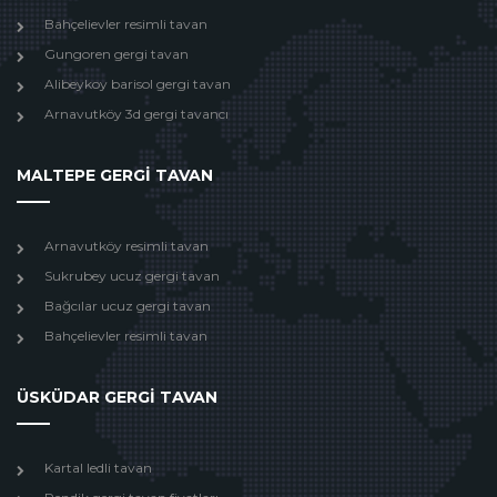
Bahçelievler resimli tavan
Gungoren gergi tavan
Alibeykoy barisol gergi tavan
Arnavutköy 3d gergi tavancı
MALTEPE GERGİ TAVAN
Arnavutköy resimli tavan
Sukrubey ucuz gergi tavan
Bağcılar ucuz gergi tavan
Bahçelievler resimli tavan
ÜSKÜDAR GERGİ TAVAN
Kartal ledli tavan