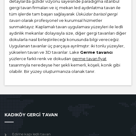
detaylarda gizlidir vizyonu sayesinde paradigma istanbul
gergi tavan firmaları ve iç mekan led aydınlatma tavan ile
tüm işlerde tam başarı sağlayarak
Üsküdar barisol gergi
tavan
olarak profesyonel ve kurumsal hizmetler
sunmaktayız. Kaplamalı tavan uygulaması yüzeyleri ile ledli
aydınlık mekanlar dolayısıyla size, diğer gergi tavanları diğer
dokularla nasıl birleştirileceği konusunda bilgi vereceğiz.
Uygulanan tavanlar üç parçaya ayrılmıştır: iki tonlu yüzeyler,
yükselen tavan ve 3D tavanlar. Lake
Germe tavancı
yüzlerce farklı renk ve dokudan
germe tavan fiyat
tasarımıyla neredeyse her şekli kemerli, köşeli, konik gibi
olabilir. Bir yüzey oluşturmanıza olanak tanır.
KADIKÖY GERGİ TAVAN
Edırne kapı ledli tavan