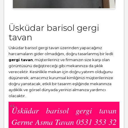
Üsküdar barisol gergi
tavan
Üsküdar barisol gergi tavan üzerinden yapacağınız
harcamaların gider olmadığını, doğru tasarlanmış bir ledli
gergi tavan
, müşterileriniz ve firmanızın size karşı olan
görüntüsünü değiştireceği gibi mekanınıza da şıklık
verecektir. Kesinlikle mekan için doğru yatırım olduğunu
düşünerek; amacımız kurumsal kimliğinizi müşterilerinize
doğru yansıtacak, etkili bir tasarım eşliğinde mekanınıza
aydıklık ve görsel dünyada yerinizi almanıza yardımcı
olacaktır.
Üsküdar barisol gergi tavan
Germe Asma Tavan 0531 353 32