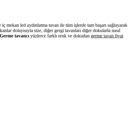
ve iç mekan led aydınlatma tavan ile tüm işlerde tam başarı sağlayarak
lar dolayısıyla size, diğer gergi tavanları diğer dokularla nasıl
Germe tavancı
yüzlerce farklı renk ve dokudan
germe tavan fiyat