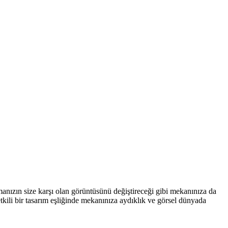
rmanızın size karşı olan görüntüsünü değiştireceği gibi mekanınıza da
tkili bir tasarım eşliğinde mekanınıza aydıklık ve görsel dünyada