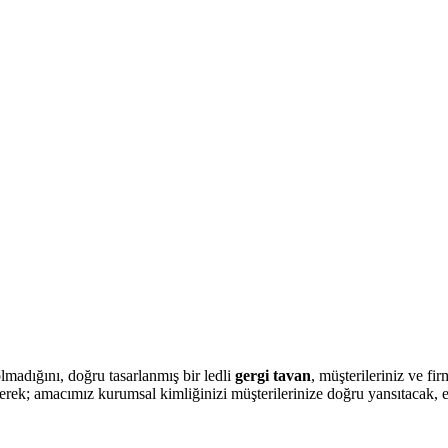
lmadığını, doğru tasarlanmış bir ledli
gergi tavan
, müşterileriniz ve fi
erek; amacımız kurumsal kimliğinizi müşterilerinize doğru yansıtacak, e