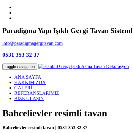
Paradigma Yapı Işıklı Gergi Tavan Sisteml
info@paradigmagergitavan.com
0531 353 32 37
Toggle navigation
ANA SAYFA
HAKKIMIZDA
GALERİ
REFERANSLARIMIZ
BİZE ULAŞIN
Bahcelievler resimli tavan
Bahcelievler resimli tavan | 0531 353 32 37