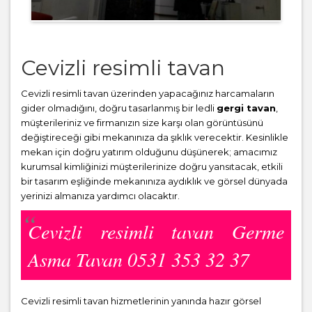
Cevizli resimli tavan
Cevizli resimli tavan üzerinden yapacağınız harcamaların
gider olmadığını, doğru tasarlanmış bir ledli
gergi tavan
,
müşterileriniz ve firmanızın size karşı olan görüntüsünü
değiştireceği gibi mekanınıza da şıklık verecektir. Kesinlikle
mekan için doğru yatırım olduğunu düşünerek; amacımız
kurumsal kimliğinizi müşterilerinize doğru yansıtacak, etkili
bir tasarım eşliğinde mekanınıza aydıklık ve görsel dünyada
yerinizi almanıza yardımcı olacaktır.
Cevizli resimli tavan Germe
Asma Tavan 0531 353 32 37
Cevizli resimli tavan hizmetlerinin yanında hazır görsel