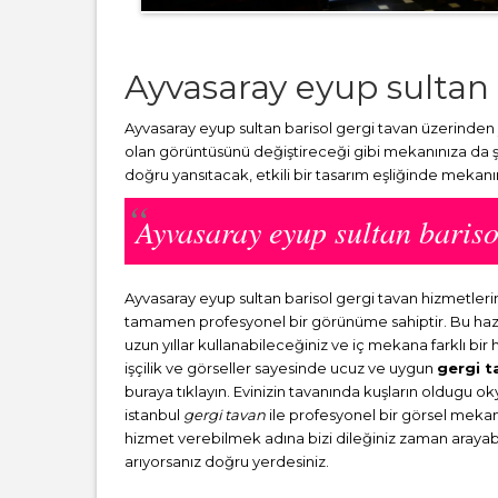
Ayvasaray eyup sultan 
Ayvasaray eyup sultan barisol gergi tavan üzerinden 
olan görüntüsünü değiştireceği gibi mekanınıza da şı
doğru yansıtacak, etkili bir tasarım eşliğinde mekanı
Ayvasaray eyup sultan baris
Ayvasaray eyup sultan barisol gergi tavan hizmetle
tamamen profesyonel bir görünüme sahiptir. Bu haz
uzun yıllar kullanabileceğiniz ve iç mekana farklı bi
işçilik ve görseller sayesinde ucuz ve uygun
gergi t
buraya tıklayın. Evinizin tavanında kuşların oldugu o
istanbul
gergi tavan
ile profesyonel bir görsel mekana 
hizmet verebilmek adına bizi dileğiniz zaman arayabili
arıyorsanız doğru yerdesiniz.