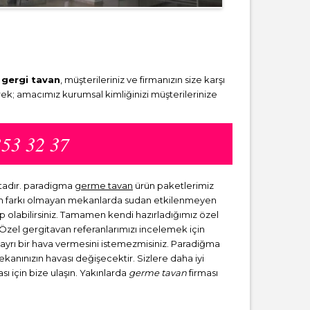
i
gergi tavan
, müşterileriniz ve firmanızın size karşı
ek; amacımız kurumsal kimliğinizi müşterilerinize
353 32 37
ktadır. paradigma
germe tavan
ürün paketlerimiz
dan farkı olmayan mekanlarda sudan etkilenmeyen
ip olabilirsiniz. Tamamen kendi hazırladığımız özel
. Özel gergitavan referanlarımızı incelemek için
a ayrı bir hava vermesini istemezmisiniz. Paradiğma
mekanınızın havası değişecektir. Sizlere daha iyi
sı için bize ulaşın. Yakınlarda
germe tavan
firması