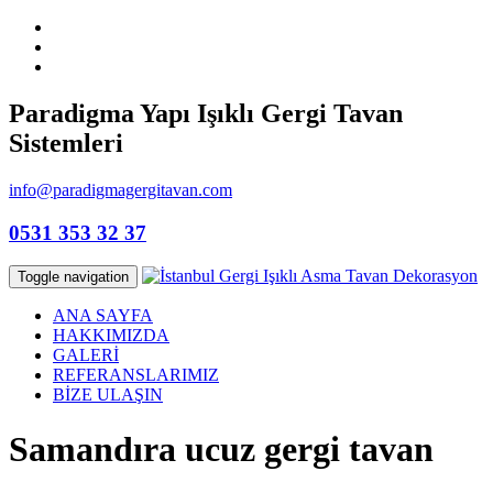
Paradigma Yapı Işıklı Gergi Tavan
Sistemleri
info@paradigmagergitavan.com
0531 353 32 37
Toggle navigation
ANA SAYFA
HAKKIMIZDA
GALERİ
REFERANSLARIMIZ
BİZE ULAŞIN
Samandıra ucuz gergi tavan