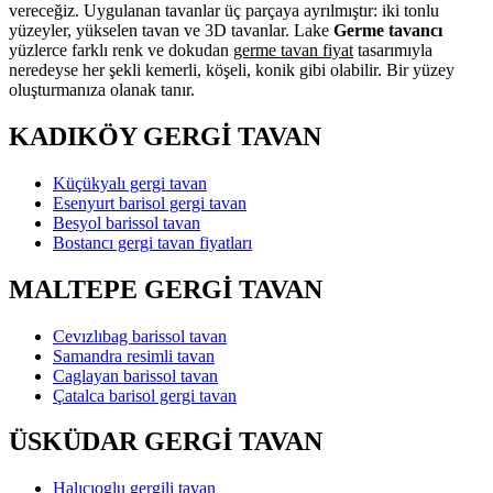
vereceğiz. Uygulanan tavanlar üç parçaya ayrılmıştır: iki tonlu
yüzeyler, yükselen tavan ve 3D tavanlar. Lake
Germe tavancı
yüzlerce farklı renk ve dokudan
germe tavan fiyat
tasarımıyla
neredeyse her şekli kemerli, köşeli, konik gibi olabilir. Bir yüzey
oluşturmanıza olanak tanır.
KADIKÖY GERGİ TAVAN
Küçükyalı gergi tavan
Esenyurt barisol gergi tavan
Besyol barissol tavan
Bostancı gergi tavan fiyatları
MALTEPE GERGİ TAVAN
Cevızlıbag barissol tavan
Samandra resimli tavan
Caglayan barissol tavan
Çatalca barisol gergi tavan
ÜSKÜDAR GERGİ TAVAN
Halıcıoglu gergili tavan