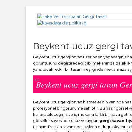
Beykent ucuz gergi ta
Beykent ucuz gergi tavan üzerinden yapacağınız harc
görüntüsünü değiştireceği gibi mekanınıza da şıklık
yansıtacak, etkili bir tasarım eşliğinde mekanınıza a
Beykent ucuz gergi tavan G
Beykent ucuz gergi tavan hizmetlerinin yanında ha
profesyonel bir görünüme sahiptir. Bu hazır görsel 
kullanabileceğiniz ve iç mekana farklı bir hava getir
görseller sayesinde ucuz ve uygun
gergi tavan fiy
tıklayın. Evinizin tavanında kuşların oldugu okyanus 