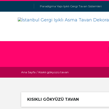
Paradigma Yapı Işıklı Gergi Tavan Sistemleri
Ana Sayfa
/
Kısıklı gökyüzü tavan
KISIKLI GÖKYÜZÜ TAVAN