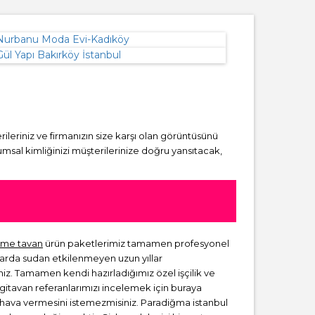
rileriniz ve firmanızın size karşı olan görüntüsünü
msal kimliğinizi müşterilerinize doğru yansıtacak,
me tavan
ürün paketlerimiz tamamen profesyonel
larda sudan etkilenmeyen uzun yıllar
niz. Tamamen kendi hazırladığımız özel işçilik ve
rgitavan referanlarımızı incelemek için buraya
ir hava vermesini istemezmisiniz. Paradiğma istanbul