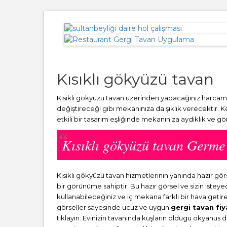
Kısıklı gökyüzü tavan
Kısıklı gökyüzü tavan üzerinden yapacağınız harcamal
değiştireceği gibi mekanınıza da şıklık verecektir. 
etkili bir tasarım eşliğinde mekanınıza aydıklık ve g
Kısıklı gökyüzü tavan Germ
Kısıklı gökyüzü tavan hizmetlerinin yanında hazır 
bir görünüme sahiptir. Bu hazır görsel ve sizin ist
kullanabileceğiniz ve iç mekana farklı bir hava getir
görseller sayesinde ucuz ve uygun
gergi tavan fiy
tıklayın. Evinizin tavanında kuşların oldugu okyanus 