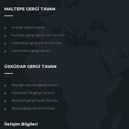
MALTEPE GERGİ TAVAN
Avcılar resimli tavan
Kurtköy gergi tavan m2 fiyatları
Hadımköy gergi tavan firması
Samandıra gergi tavan
ÜSKÜDAR GERGİ TAVAN
Beyoğlu barisol gergi tavan
Nişantaşı 3d gergi tavancı
Beykent gergi tavan firması
Besyol gergi tavan firması
İletişim Bilgileri