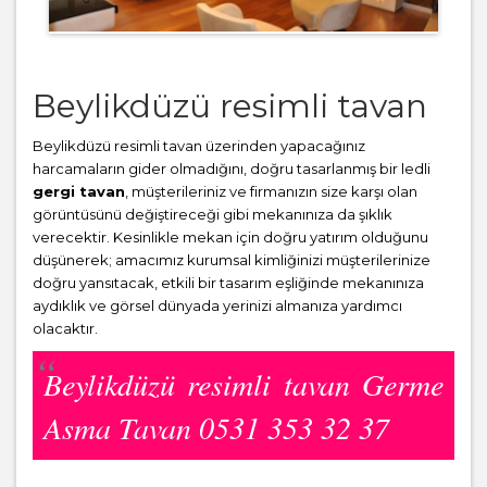
Beylikdüzü resimli tavan
Beylikdüzü resimli tavan üzerinden yapacağınız
harcamaların gider olmadığını, doğru tasarlanmış bir ledli
gergi tavan
, müşterileriniz ve firmanızın size karşı olan
görüntüsünü değiştireceği gibi mekanınıza da şıklık
verecektir. Kesinlikle mekan için doğru yatırım olduğunu
düşünerek; amacımız kurumsal kimliğinizi müşterilerinize
doğru yansıtacak, etkili bir tasarım eşliğinde mekanınıza
aydıklık ve görsel dünyada yerinizi almanıza yardımcı
olacaktır.
Beylikdüzü resimli tavan Germe
Asma Tavan 0531 353 32 37