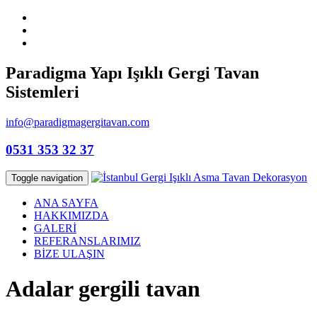
Paradigma Yapı Işıklı Gergi Tavan
Sistemleri
info@paradigmagergitavan.com
0531 353 32 37
Toggle navigation
ANA SAYFA
HAKKIMIZDA
GALERİ
REFERANSLARIMIZ
BİZE ULAŞIN
Adalar gergili tavan