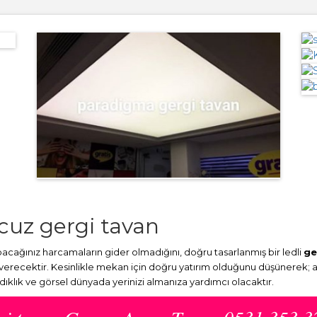
uz gergi tavan
ağınız harcamaların gider olmadığını, doğru tasarlanmış bir ledli
ge
 verecektir. Kesinlikle mekan için doğru yatırım olduğunu düşünerek; 
ydıklık ve görsel dünyada yerinizi almanıza yardımcı olacaktır.