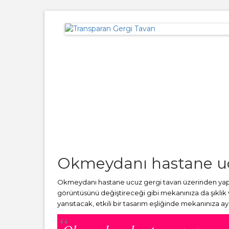
Okmeydanı hastane uc
Okmeydanı hastane ucuz gergi tavan üzerinden yapac
görüntüsünü değiştireceği gibi mekanınıza da şıklık
yansıtacak, etkili bir tasarım eşliğinde mekanınıza a