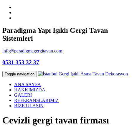
Paradigma Yapı Işıklı Gergi Tavan
Sistemleri
info@paradigmagergitavan.com
0531 353 32 37
Toggle navigation
ANA SAYFA
HAKKIMIZDA
GALERİ
REFERANSLARIMIZ
BİZE ULAŞIN
Cevizli gergi tavan firması