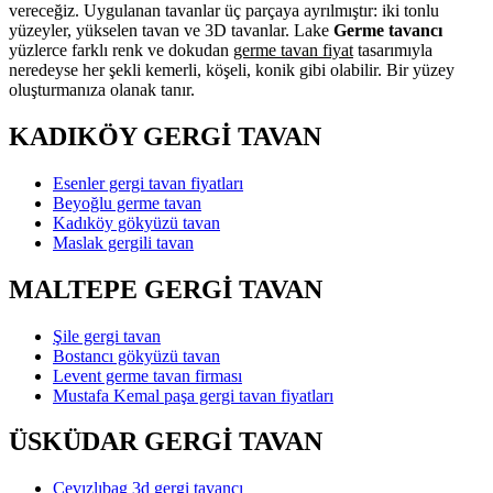
vereceğiz. Uygulanan tavanlar üç parçaya ayrılmıştır: iki tonlu
yüzeyler, yükselen tavan ve 3D tavanlar. Lake
Germe tavancı
yüzlerce farklı renk ve dokudan
germe tavan fiyat
tasarımıyla
neredeyse her şekli kemerli, köşeli, konik gibi olabilir. Bir yüzey
oluşturmanıza olanak tanır.
KADIKÖY GERGİ TAVAN
Esenler gergi tavan fiyatları
Beyoğlu germe tavan
Kadıköy gökyüzü tavan
Maslak gergili tavan
MALTEPE GERGİ TAVAN
Şile gergi tavan
Bostancı gökyüzü tavan
Levent germe tavan firması
Mustafa Kemal paşa gergi tavan fiyatları
ÜSKÜDAR GERGİ TAVAN
Cevızlıbag 3d gergi tavancı