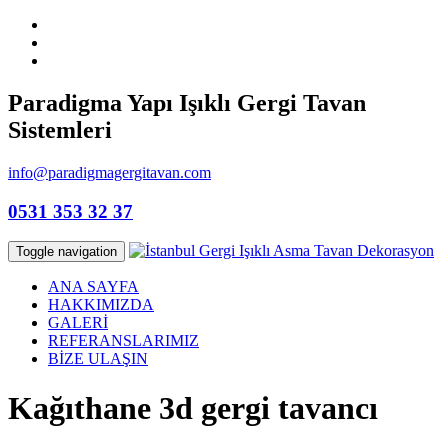
Paradigma Yapı Işıklı Gergi Tavan
Sistemleri
info@paradigmagergitavan.com
0531 353 32 37
Toggle navigation
ANA SAYFA
HAKKIMIZDA
GALERİ
REFERANSLARIMIZ
BİZE ULAŞIN
Kağıthane 3d gergi tavancı