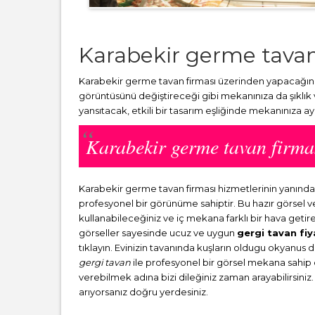
Karabekir germe tavan
Karabekir germe tavan firması üzerinden yapacağınız
görüntüsünü değiştireceği gibi mekanınıza da şıklık
yansıtacak, etkili bir tasarım eşliğinde mekanınıza a
Karabekir germe tavan firm
Karabekir germe tavan firması hizmetlerinin yanınd
profesyonel bir görünüme sahiptir. Bu hazır görsel 
kullanabileceğiniz ve iç mekana farklı bir hava getir
görseller sayesinde ucuz ve uygun
gergi tavan fiy
tıklayın. Evinizin tavanında kuşların oldugu okyanus 
gergi tavan
ile profesyonel bir görsel mekana sahip ol
verebilmek adına bizi dileğiniz zaman arayabilirsiniz.
arıyorsanız doğru yerdesiniz.