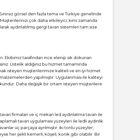
 Sınırsız görsel den fazla tema ve Türkiye genelinde
 Müşterilerinizi çok daha etkileyici, kimi zamanda
rak aydınlatılmış gergi tavan sistemleri tam size
. Ekibimiz tarafından ince elenip sık dokunan
iniz. Üstelik aldığınız bu hizmet tamamında
ak isteyen müşterilerimize kaliteli ve en iyi hizmet
 malzemelerden yapılmıştır. Uygulanması ile kaliteyi
kündür. Daha değişik bir ortam isteyen müşterilere
i tavan firmaları ve iç mekan led aydınlatma tavan ile
lamalı tavan uygulaması yüzeyleri ile ledli aydınlık
anlar üç parçaya ayrılmıştır: iki tonlu yüzeyler,
se her şekli kemerli, köşeli, konik gibi olabilir. Bir