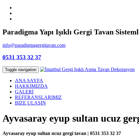
Paradigma Yapı Işıklı Gergi Tavan Sisteml
info@paradigmagergitavan.com
0531 353 32 37
Toggle navigation
ANA SAYFA
HAKKIMIZDA
GALERİ
REFERANSLARIMIZ
BİZE ULAŞIN
Ayvasaray eyup sultan ucuz ger
Ayvasaray eyup sultan ucuz gergi tavan | 0531 353 32 37