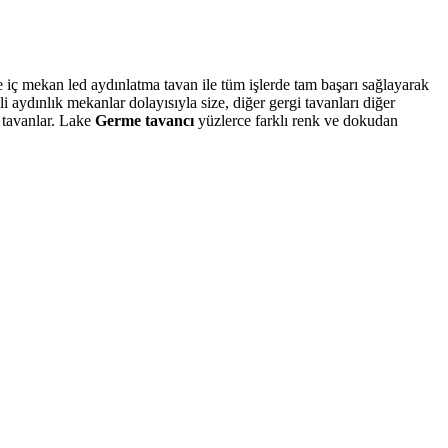
ve iç mekan led aydınlatma tavan ile tüm işlerde tam başarı sağlayarak
aydınlık mekanlar dolayısıyla size, diğer gergi tavanları diğer
D tavanlar. Lake
Germe tavancı
yüzlerce farklı renk ve dokudan