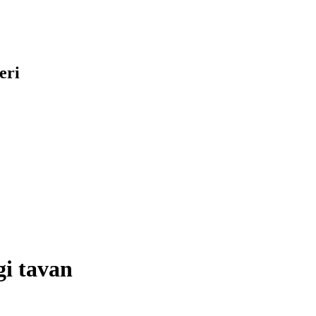
eri
gi tavan