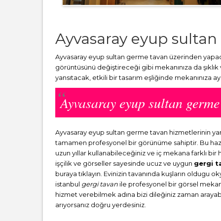
Ayvasaray eyup sultan
Ayvasaray eyup sultan germe tavan üzerinden yapacağ
görüntüsünü değiştireceği gibi mekanınıza da şıklık
yansıtacak, etkili bir tasarım eşliğinde mekanınıza a
Ayvasaray eyup sultan germ
Ayvasaray eyup sultan germe tavan hizmetlerinin y
tamamen profesyonel bir görünüme sahiptir. Bu haz
uzun yıllar kullanabileceğiniz ve iç mekana farklı bi
işçilik ve görseller sayesinde ucuz ve uygun
gergi t
buraya tıklayın. Evinizin tavanında kuşların oldugu o
istanbul
gergi tavan
ile profesyonel bir görsel mekana 
hizmet verebilmek adına bizi dileğiniz zaman arayabili
arıyorsanız doğru yerdesiniz.