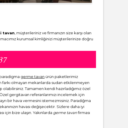
i tavan
, müşterileriniz ve firmanızın size karşı olan
amacımız kurumsal kimliğinizi müşterilerinize doğru
37
. paradigma
germe tavan
ürün paketlerimiz
dan farkı olmayan mekanlarda sudan etkilenmeyen
ip olabilirsiniz. Tamamen kendi hazırladığımız özel
. Özel gergitavan referanlarımızı incelemek için
a ayrı bir hava vermesini istemezmisiniz. Paradiğma
mekanınızın havası değişecektir. Sizlere daha iyi
sı için bize ulaşın. Yakınlarda
germe tavan
firması