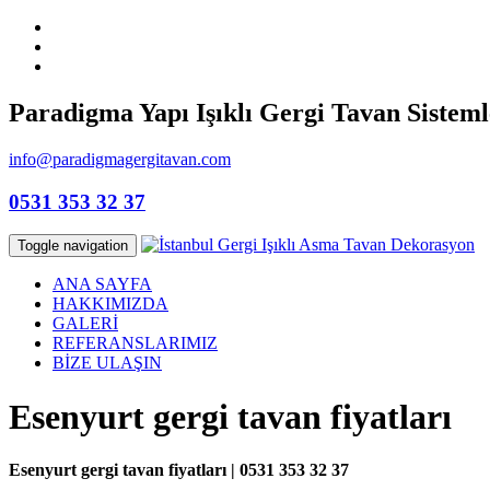
Paradigma Yapı Işıklı Gergi Tavan Sisteml
info@paradigmagergitavan.com
0531 353 32 37
Toggle navigation
ANA SAYFA
HAKKIMIZDA
GALERİ
REFERANSLARIMIZ
BİZE ULAŞIN
Esenyurt gergi tavan fiyatları
Esenyurt gergi tavan fiyatları | 0531 353 32 37