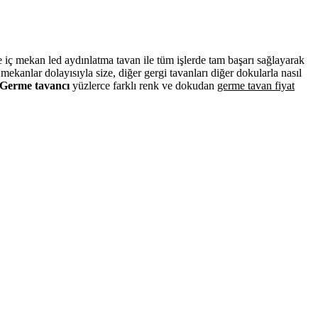
ve iç mekan led aydınlatma tavan ile tüm işlerde tam başarı sağlayarak
kanlar dolayısıyla size, diğer gergi tavanları diğer dokularla nasıl
Germe tavancı
yüzlerce farklı renk ve dokudan
germe tavan fiyat