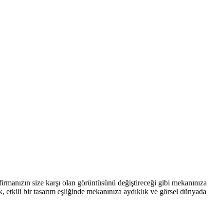
 firmanızın size karşı olan görüntüsünü değiştireceği gibi mekanınıza
, etkili bir tasarım eşliğinde mekanınıza aydıklık ve görsel dünyada