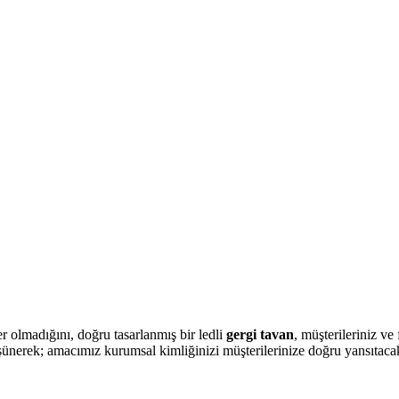
r olmadığını, doğru tasarlanmış bir ledli
gergi tavan
, müşterileriniz ve
şünerek; amacımız kurumsal kimliğinizi müşterilerinize doğru yansıtacak