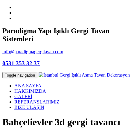
Paradigma Yapı Işıklı Gergi Tavan
Sistemleri
info@paradigmagergitavan.com
0531 353 32 37
Toggle navigation
ANA SAYFA
HAKKIMIZDA
GALERİ
REFERANSLARIMIZ
BİZE ULAŞIN
Bahçelievler 3d gergi tavancı