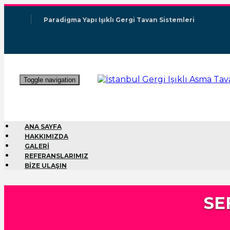
Paradigma Yapı Işıklı Gergi Tavan Sistemleri
Toggle navigation
ANA SAYFA
HAKKIMIZDA
GALERİ
REFERANSLARIMIZ
BİZE ULAŞIN
SE