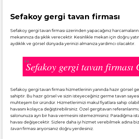
Sefakoy gergi tavan firması
Sefakoy gergi tavan firması üzerinden yapacağınız harcamaların g
mekanınıza da şıklık verecektir. Kesinlikle mekan için doğru yat
aydıklık ve görsel dünyada yerinizi almanıza yardımcı olacaktır.
Sefakoy gergi tavan firmas
Sefakoy gergi tavan firması hizmetlerinin yanında hazır görsel
sahiptir. Bu hazır görsel ve sizin isteyeceğiniz germe tavan say
muhteşem bir üründür. Hizmetlerimizi makul fiyatlara sahip olabil
havasını kolayca değiştirebilirsiniz. Özel gergitavan referanlarım
salonunuza ayrı bir hava vermesini istemezmisiniz. Paradiğma is
havası değişecektir. Sizlere daha iyi hizmet verebilmek adına bizi 
tavan
firması arıyorsanız doğru yerdesiniz.