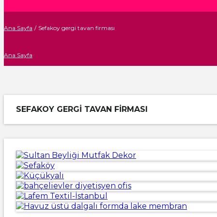
Ana Sayfa
/
Sefakoy gergi tavan firması
Ana Sayfa
SEFAKOY GERGI TAVAN FIRMASI